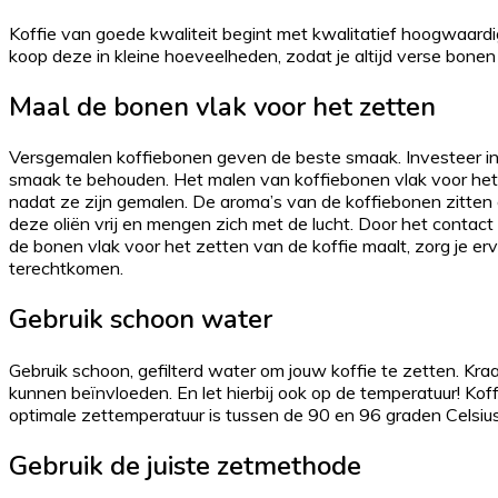
Koffie van goede kwaliteit begint met kwalitatief hoogwaard
koop deze in kleine hoeveelheden, zodat je altijd verse bonen 
Maal de bonen vlak voor het zetten
Versgemalen koffiebonen geven de beste smaak. Investeer in
smaak te behouden. Het malen van koffiebonen vlak voor het z
nadat ze zijn gemalen. De aroma’s van de koffiebonen zitten 
deze oliën vrij en mengen zich met de lucht. Door het contact
de bonen vlak voor het zetten van de koffie maalt, zorg je erv
terechtkomen.
Gebruik schoon water
Gebruik schoon, gefilterd water om jouw koffie te zetten. K
kunnen beïnvloeden. En let hierbij ook op de temperatuur! Ko
optimale zettemperatuur is tussen de 90 en 96 graden Celsius,
Gebruik de juiste zetmethode