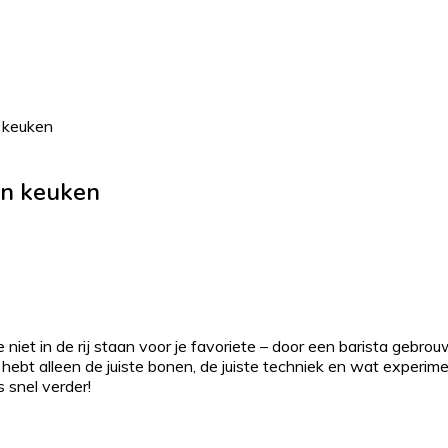
n keuken
gen keuken
 niet in de rij staan voor je favoriete – door een barista gebro
hebt alleen de juiste bonen, de juiste techniek en wat experimen
s snel verder!