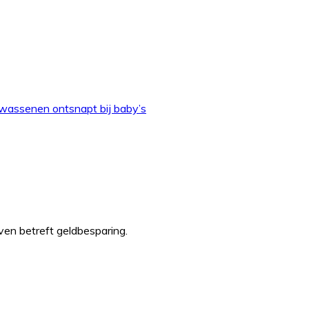
olwassenen ontsnapt bij baby’s
even betreft geldbesparing.