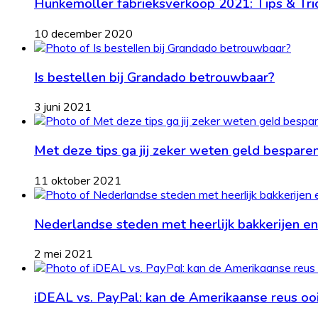
Hunkemöller fabrieksverkoop 2021: Tips & Tri
10 december 2020
Is bestellen bij Grandado betrouwbaar?
3 juni 2021
Met deze tips ga jij zeker weten geld bespare
11 oktober 2021
Nederlandse steden met heerlijk bakkerijen en
2 mei 2021
iDEAL vs. PayPal: kan de Amerikaanse reus oo