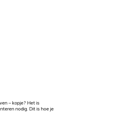
uwen – kopje? Het is
teren nodig. Dit is hoe je