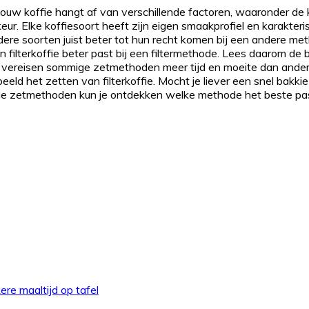
ouw koffie hangt af van verschillende factoren, waaronder de ko
keur. Elke koffiesoort heeft zijn eigen smaakprofiel en karakte
dere soorten juist beter tot hun recht komen bij een andere met
 filterkoffie beter past bij een filtermethode. Lees daarom de 
 vereisen sommige zetmethoden meer tijd en moeite dan ander
ld het zetten van filterkoffie. Mocht je liever een snel bakkie 
nde zetmethoden kun je ontdekken welke methode het beste pa