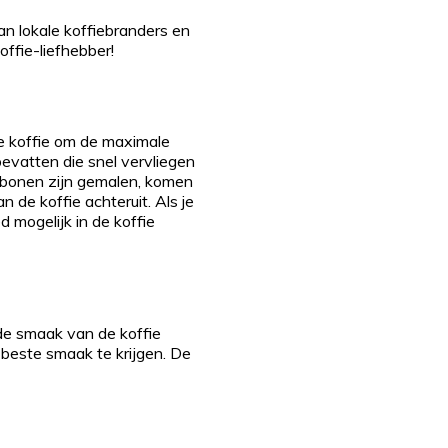
an lokale koffiebranders en
offie-liefhebber!
e koffie om de maximale
evatten die snel vervliegen
e bonen zijn gemalen, komen
 de koffie achteruit. Als je
 mogelijk in de koffie
de smaak van de koffie
 beste smaak te krijgen. De