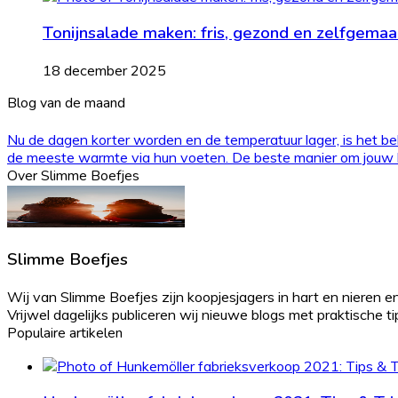
Tonijnsalade maken: fris, gezond en zelfgemaa
18 december 2025
Blog van de maand
Nu de dagen korter worden en de temperatuur lager, is het bel
de meeste warmte via hun voeten. De beste manier om jouw kl
Over Slimme Boefjes
Slimme Boefjes
Wij van Slimme Boefjes zijn koopjesjagers in hart en nieren en
Vrijwel dagelijks publiceren wij nieuwe blogs met praktische tips 
Populaire artikelen