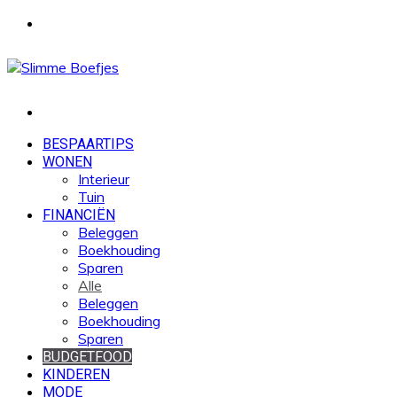
Menu
Zoek
naar
BESPAARTIPS
WONEN
Interieur
Tuin
FINANCIËN
Beleggen
Boekhouding
Sparen
Alle
Beleggen
Boekhouding
Sparen
BUDGETFOOD
KINDEREN
MODE