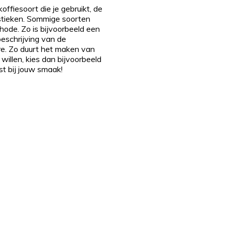
ffiesoort die je gebruikt, de
ristieken. Sommige soorten
hode. Zo is bijvoorbeeld een
beschrijving van de
e. Zo duurt het maken van
willen, kies dan bijvoorbeeld
st bij jouw smaak!